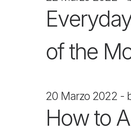
Everyday
of the M
20 Marzo 2022
How to Ap