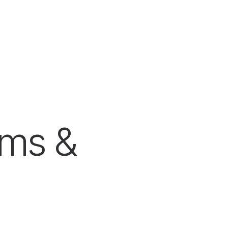
ams &