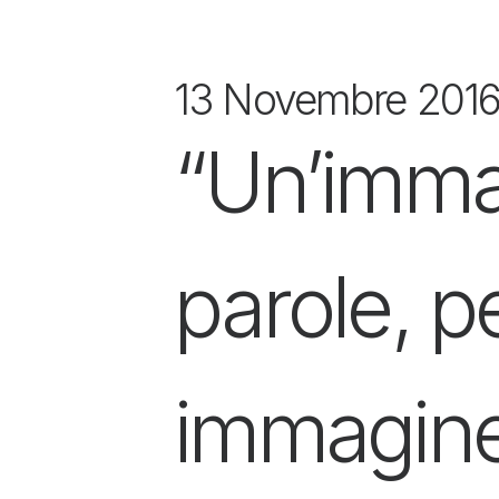
13 Novembre 201
“Un’immag
parole, pe
immagine 