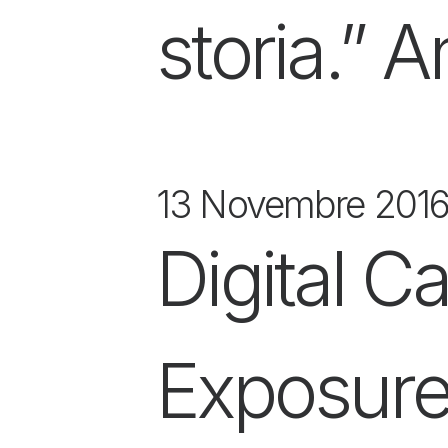
storia.” 
13 Novembre 201
Digital 
Exposur