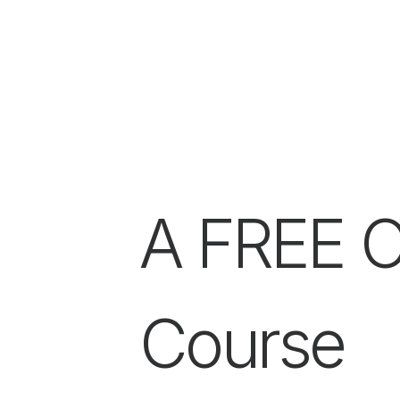
14 Novembre 201
A FREE O
Course