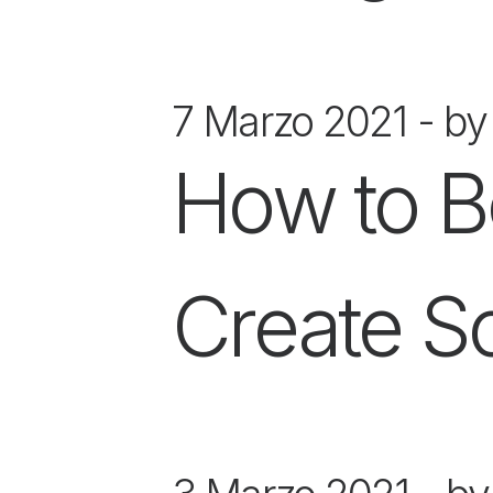
7 Marzo 2021
by
How to B
Create S