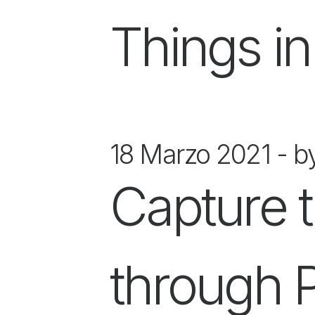
Things in
18 Marzo 2021
b
Capture 
through 