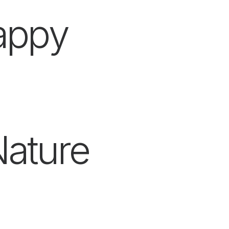
Happy
Nature