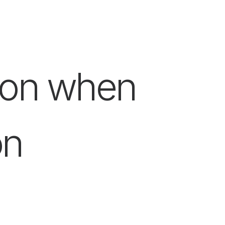
tion when
on