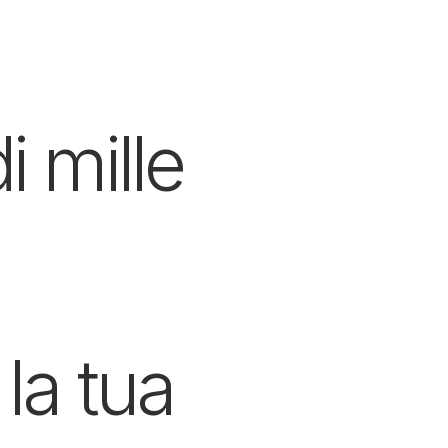
 mille
la tua